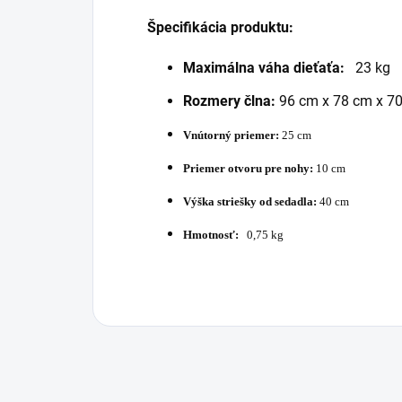
Špecifikácia produktu:
Maximálna váha dieťaťa:
23 kg
Rozmery člna:
96 cm x 78 cm x 7
Vnútorný priemer:
25 cm
Priemer otvoru pre nohy:
10 cm
Výška striešky od sedadla:
40 cm
Hmotnosť:
0,75 kg