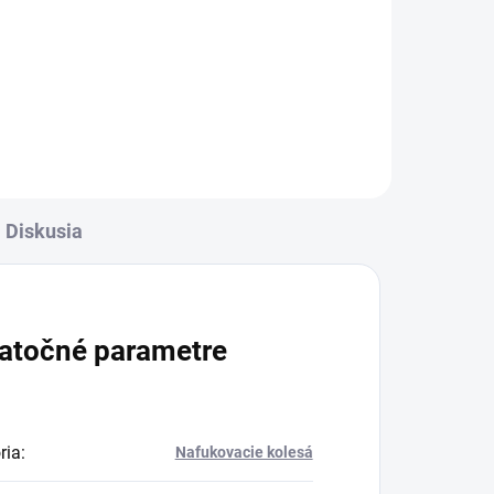
Diskusia
atočné parametre
ria
:
Nafukovacie kolesá