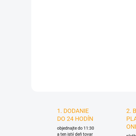
1. DODANIE
2. 
DO 24 HODÍN
PL
ON
objednajte do 11:30
a ten istý deň tovar