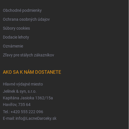
Obchodné podmienky
Ochrana osobných údajov
Súbory cookies
Dodacie lehoty
Oznámenie
Zľavy pre stálych zákazníkov
AKO SA K NÁM DOSTANETE
Hlavné výdajné miesto
Jelínek & syn, s.r.o.
Kapitána Jasioka 1362/15a
Havířov, 735 64
Tel.: +420 555 222 096
E-mail: info@LacneDarceky.sk