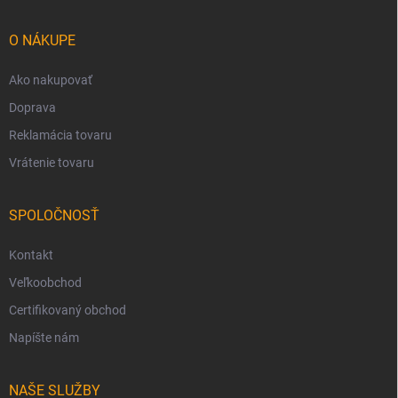
ä
t
i
O NÁKUPE
e
Ako nakupovať
Doprava
Reklamácia tovaru
Vrátenie tovaru
SPOLOČNOSŤ
Kontakt
Veľkoobchod
Certifikovaný obchod
Napíšte nám
NAŠE SLUŽBY