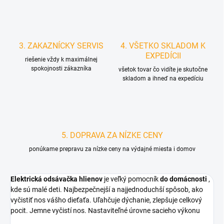
3. ZAKAZNÍCKY SERVIS
4. VŠETKO SKLADOM K
EXPEDÍCII
riešenie vždy k maximálnej
spokojnosti zákazníka
všetok tovar čo vidíte je skutočne
skladom a ihneď na expedíciu
5. DOPRAVA ZA NÍZKE CENY
ponúkame prepravu za nízke ceny na výdajné miesta i domov
Elektrická odsávačka hlienov
je veľký pomocník
do domácnosti
,
kde sú malé deti. Najbezpečnejší a najjednoduchší spôsob, ako
vyčistiť nos vášho dieťaťa. Uľahčuje dýchanie, zlepšuje celkový
pocit. Jemne vyčistí nos. Nastaviteľné úrovne sacieho výkonu