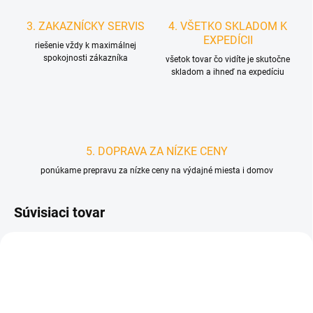
3. ZAKAZNÍCKY SERVIS
4. VŠETKO SKLADOM K
EXPEDÍCII
riešenie vždy k maximálnej
spokojnosti zákazníka
všetok tovar čo vidíte je skutočne
skladom a ihneď na expedíciu
5. DOPRAVA ZA NÍZKE CENY
ponúkame prepravu za nízke ceny na výdajné miesta i domov
Súvisiaci tovar
D1666/SLE