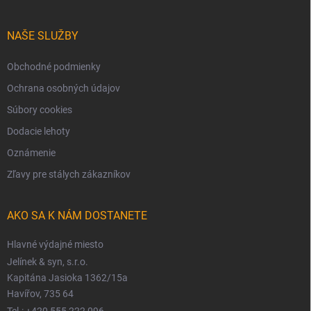
NAŠE SLUŽBY
Obchodné podmienky
Ochrana osobných údajov
Súbory cookies
Dodacie lehoty
Oznámenie
Zľavy pre stálych zákazníkov
AKO SA K NÁM DOSTANETE
Hlavné výdajné miesto
Jelínek & syn, s.r.o.
Kapitána Jasioka 1362/15a
Havířov, 735 64
Tel.: +420 555 222 096