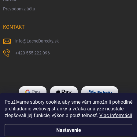
Prevodom z účtu
KONTAKT
info
@
LacneDarceky.sk
+420 555 222 096
Používame súbory cookie, aby sme vám umožnili pohodlné
prehliadanie webovej stránky a vďaka analýze neustále
zlepšovali jej funkcie, výkon a použiteľnosť.
Viac informácií
Nastavenie