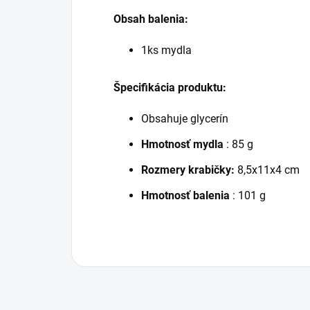
Obsah balenia:
1ks mydla
Špecifikácia produktu:
Obsahuje glycerín
Hmotnosť mydla
: 85 g
Rozmery krabičky:
8,5x11x4 cm
Hmotnosť balenia
: 101 g