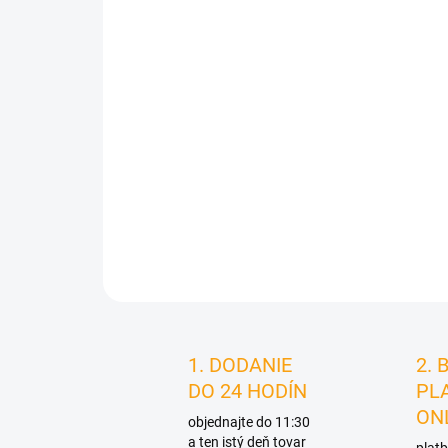
1. DODANIE
2. 
DO 24 HODÍN
PL
ON
objednajte do 11:30
a ten istý deň tovar