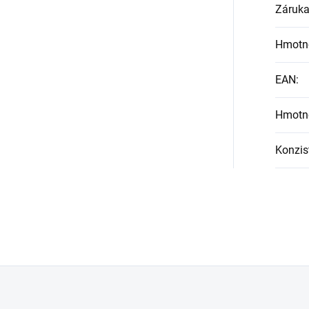
Záruk
Hmotn
EAN
:
Hmotn
Konzis