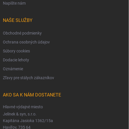
Napíšte nám
NAŠE SLUŽBY
Obchodné podmienky
Ochrana osobných údajov
Súbory cookies
Dodacie lehoty
Oznámenie
Zľavy pre stálych zákazníkov
AKO SA K NÁM DOSTANETE
Hlavné výdajné miesto
Jelínek & syn, s.r.o.
Kapitána Jasioka 1362/15a
Havířov, 735 64