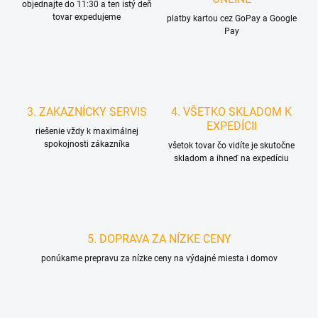
objednajte do 11:30 a ten istý deň
tovar expedujeme
platby kartou cez GoPay a Google
Pay
3. ZAKAZNÍCKY SERVIS
4. VŠETKO SKLADOM K
EXPEDÍCII
riešenie vždy k maximálnej
spokojnosti zákazníka
všetok tovar čo vidíte je skutočne
skladom a ihneď na expedíciu
5. DOPRAVA ZA NÍZKE CENY
ponúkame prepravu za nízke ceny na výdajné miesta i domov