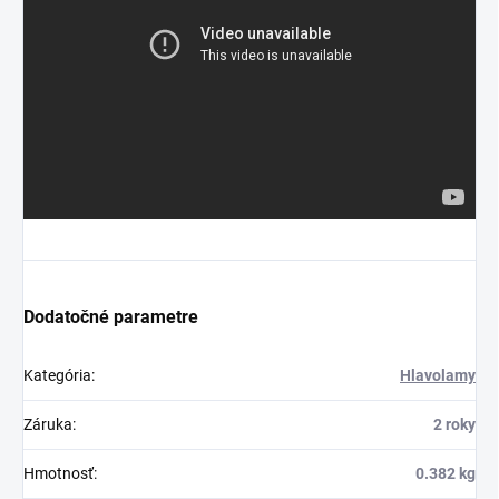
Dodatočné parametre
Kategória
:
Hlavolamy
Záruka
:
2 roky
Hmotnosť
:
0.382 kg