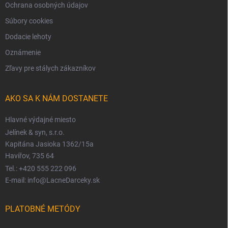
Ochrana osobných údajov
Súbory cookies
Dodacie lehoty
Oznámenie
Zľavy pre stálych zákazníkov
AKO SA K NÁM DOSTANETE
Hlavné výdajné miesto
Jelínek & syn, s.r.o.
Kapitána Jasioka 1362/15a
Havířov, 735 64
Tel.: +420 555 222 096
E-mail: info@LacneDarceky.sk
PLATOBNÉ METÓDY