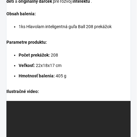
deti
a
originálny darček
pre rozvoj
intelektu
.
Obsah balenia:
1ks Hlavolam inteligentná guľa Ball 208 prekážok
Parametre produktu:
Počet prekážok:
208
Veľkosť:
22x18x17 cm
Hmotnosť balenia:
405 g
Ilustračné video: