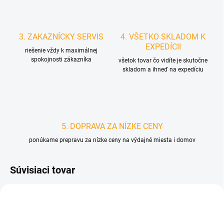
3. ZAKAZNÍCKY SERVIS
4. VŠETKO SKLADOM K
EXPEDÍCII
riešenie vždy k maximálnej
spokojnosti zákazníka
všetok tovar čo vidíte je skutočne
skladom a ihneď na expedíciu
5. DOPRAVA ZA NÍZKE CENY
ponúkame prepravu za nízke ceny na výdajné miesta i domov
Súvisiaci tovar
D3075