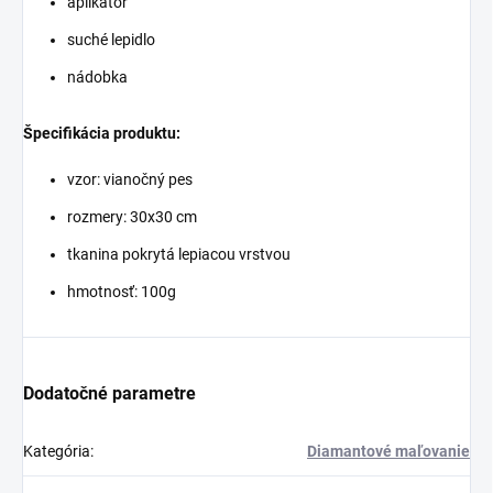
aplikátor
suché lepidlo
nádobka
Špecifikácia produktu:
vzor: vianočný pes
rozmery: 30x30 cm
tkanina pokrytá lepiacou vrstvou
hmotnosť: 100g
Dodatočné parametre
Kategória
:
Diamantové maľovanie