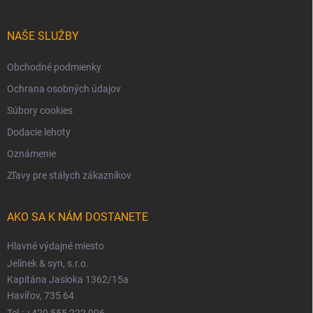
NAŠE SLUŽBY
Obchodné podmienky
Ochrana osobných údajov
Súbory cookies
Dodacie lehoty
Oznámenie
Zľavy pre stálych zákazníkov
AKO SA K NÁM DOSTANETE
Hlavné výdajné miesto
Jelínek & syn, s.r.o.
Kapitána Jasioka 1362/15a
Havířov, 735 64
Tel.: +420 555 222 096