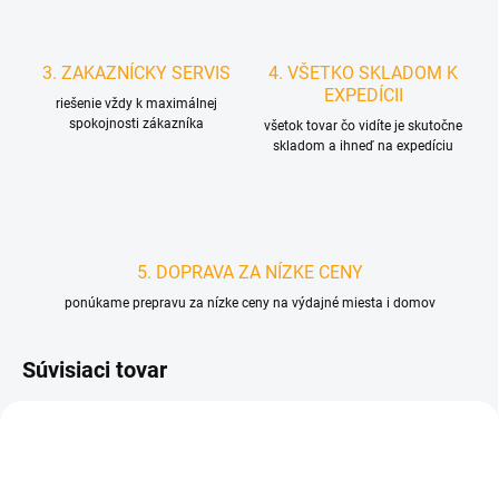
3. ZAKAZNÍCKY SERVIS
4. VŠETKO SKLADOM K
EXPEDÍCII
riešenie vždy k maximálnej
spokojnosti zákazníka
všetok tovar čo vidíte je skutočne
skladom a ihneď na expedíciu
5. DOPRAVA ZA NÍZKE CENY
ponúkame prepravu za nízke ceny na výdajné miesta i domov
Súvisiaci tovar
D3276
D1255