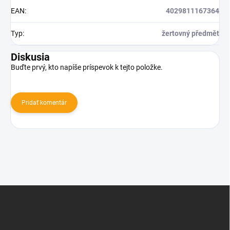
EAN
:
4029811167364
Typ
:
žertovný předmět
Diskusia
Buďte prvý, kto napíše príspevok k tejto položke.
Pridať komentár
Z
á
p
ä