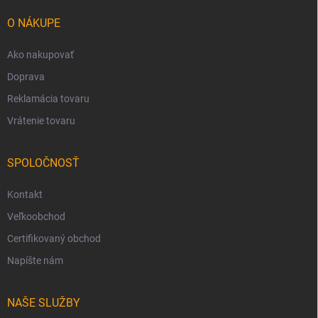
t
i
O NÁKUPE
e
Ako nakupovať
Doprava
Reklamácia tovaru
Vrátenie tovaru
SPOLOČNOSŤ
Kontakt
Veľkoobchod
Certifikovaný obchod
Napíšte nám
NAŠE SLUŽBY