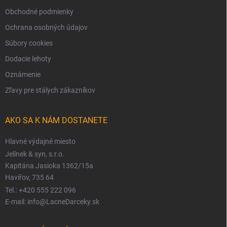
Obchodné podmienky
Ochrana osobných údajov
Súbory cookies
Dodacie lehoty
Oznámenie
Zľavy pre stálych zákazníkov
AKO SA K NÁM DOSTANETE
Hlavné výdajné miesto
Jelínek & syn, s.r.o.
Kapitána Jasioka 1362/15a
Havířov, 735 64
Tel.: +420 555 222 096
E-mail: info@LacneDarceky.sk