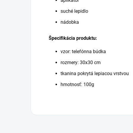
aplikátor
suché lepidlo
nádobka
Špecifikácia produktu:
vzor: telefónna búdka
rozmery: 30x30 cm
tkanina pokrytá lepiacou vrstvou
hmotnosť: 100g