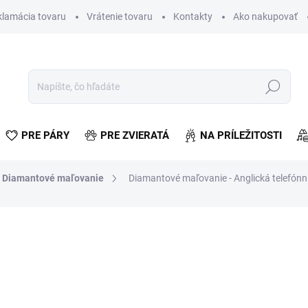
klamácia tovaru
Vrátenie tovaru
Kontakty
Ako nakupovať
Hľadať
PRE PÁRY
PRE ZVIERATÁ
NA PRÍLEŽITOSTI
Diamantové maľovanie
Diamantové maľovanie - Anglická telefón
otenia
€2,82
€2,29 bez DPH
Jednotková
VYPREDANÉ