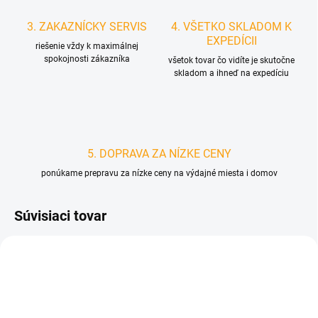
3. ZAKAZNÍCKY SERVIS
4. VŠETKO SKLADOM K
EXPEDÍCII
riešenie vždy k maximálnej
spokojnosti zákazníka
všetok tovar čo vidíte je skutočne
skladom a ihneď na expedíciu
5. DOPRAVA ZA NÍZKE CENY
ponúkame prepravu za nízke ceny na výdajné miesta i domov
Súvisiaci tovar
D3921