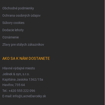
Obchodné podmienky
Ochrana osobných údajov
Súbory cookies
Dodacie lehoty
Oznámenie
Zľavy pre stálych zákazníkov
AKO SA K NÁM DOSTANETE
Hlavné výdajné miesto
Jelínek & syn, s.r.o.
Kapitána Jasioka 1362/15a
Havířov, 735 64
Tel.: +420 555 222 096
E-mail: info@LacneDarceky.sk