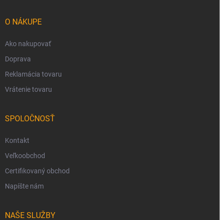
ä
t
i
O NÁKUPE
e
Ako nakupovať
Doprava
Reklamácia tovaru
Vrátenie tovaru
SPOLOČNOSŤ
Kontakt
Veľkoobchod
Certifikovaný obchod
Napíšte nám
NAŠE SLUŽBY