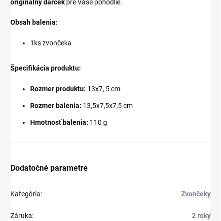
originálny darček
pre Vaše pohodlie.
Obsah balenia:
1ks zvončeka
Špecifikácia produktu:
Rozmer produktu:
13x7, 5 cm
Rozmer balenia:
13,5x7,5x7,5 cm
Hmotnosť balenia:
110 g
Dodatočné parametre
Kategória
:
Zvončeky
Záruka
:
2 roky