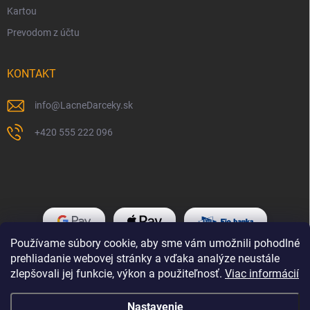
Kartou
Prevodom z účtu
KONTAKT
info
@
LacneDarceky.sk
+420 555 222 096
Používame súbory cookie, aby sme vám umožnili pohodlné
prehliadanie webovej stránky a vďaka analýze neustále
zlepšovali jej funkcie, výkon a použiteľnosť.
Viac informácií
Nastavenie