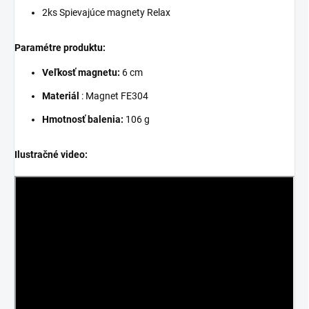
2ks Spievajúce magnety Relax
Paramétre
produktu:
Veľkosť magnetu:
6 cm
Materiál
:
Magnet FE304
Hmotnosť balenia:
106 g
Ilustračné video: