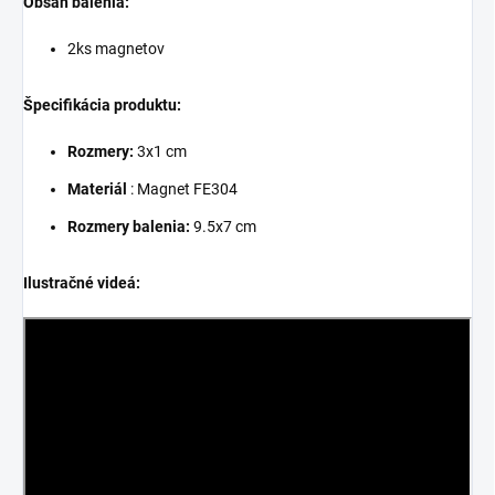
Obsah balenia:
2ks magnetov
Špecifikácia produktu:
Rozmery:
3x1 cm
Materiál
:
Magnet FE304
Rozmery balenia:
9.5x7 cm
Ilustračné videá: