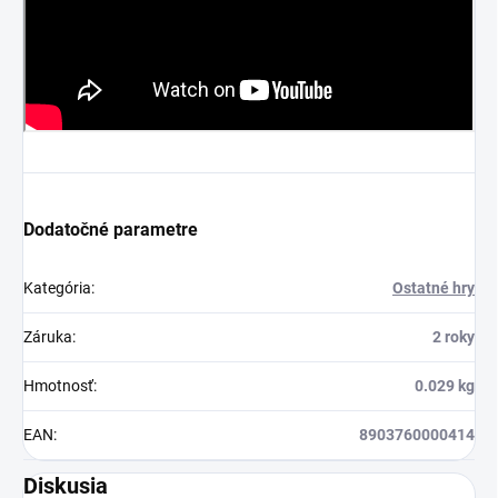
Dodatočné parametre
Kategória
:
Ostatné hry
Záruka
:
2 roky
Hmotnosť
:
0.029 kg
EAN
:
8903760000414
Diskusia