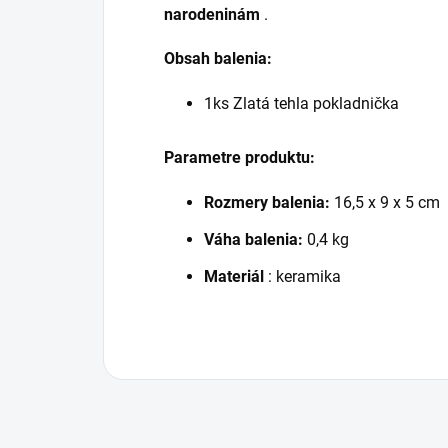
narodeninám
.
Obsah balenia:
1ks Zlatá tehla pokladnička
Parametre produktu:
Rozmery balenia:
16,5 x 9 x 5 cm
Váha balenia:
0,4 kg
Materiál
: keramika