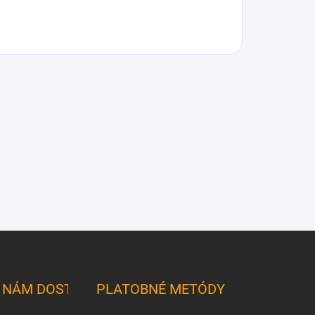
K NÁM DOSTANETE
PLATOBNÉ METÓDY