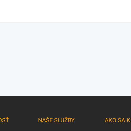
OSŤ
NAŠE SLUŽBY
AKO SA 