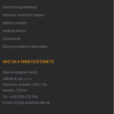
Obchodné podmienky
Ochrana osobných údajov
Súbory cookies
Dodacie lehoty
Oznámenie
Zľavy pre stálych zákazníkov
AKO SA K NÁM DOSTANETE
Hlavné výdajné miesto
Jelínek & syn, s.r.o.
Kapitána Jasioka 1362/15a
Havířov, 735 64
Tel.: +420 555 222 096
E-mail: info@LacneDarceky.sk