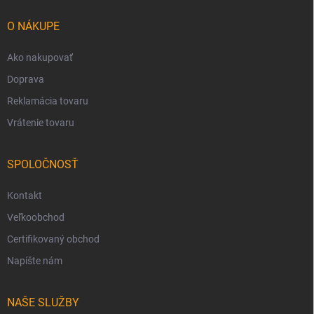
t
i
O NÁKUPE
e
Ako nakupovať
Doprava
Reklamácia tovaru
Vrátenie tovaru
SPOLOČNOSŤ
Kontakt
Veľkoobchod
Certifikovaný obchod
Napíšte nám
NAŠE SLUŽBY