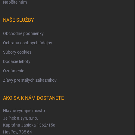
Napíšte nám
NAŠE SLUŽBY
Obchodné podmienky
Ochrana osobných údajov
Súbory cookies
Dodacie lehoty
Oznámenie
Zľavy pre stálych zákazníkov
AKO SA K NÁM DOSTANETE
Hlavné výdajné miesto
Jelínek & syn, s.r.o.
Kapitána Jasioka 1362/15a
Havířov, 735 64