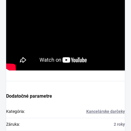
Dodatočné parametre
Kategória
:
Kancelárske darčeky
Záruka
:
2 roky