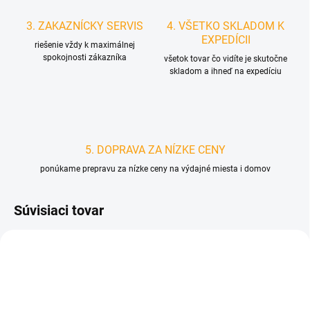
3. ZAKAZNÍCKY SERVIS
4. VŠETKO SKLADOM K
EXPEDÍCII
riešenie vždy k maximálnej
spokojnosti zákazníka
všetok tovar čo vidíte je skutočne
skladom a ihneď na expedíciu
5. DOPRAVA ZA NÍZKE CENY
ponúkame prepravu za nízke ceny na výdajné miesta i domov
Súvisiaci tovar
D1332
D1326