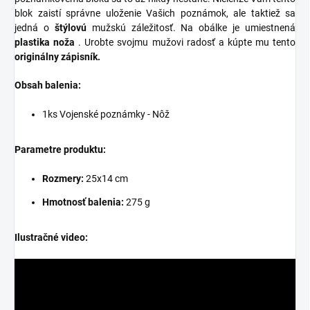
blok zaistí správne uloženie Vašich poznámok, ale taktiež sa
jedná o
štýlovú
mužskú záležitosť. Na obálke je umiestnená
plastika noža
. Urobte svojmu mužovi radosť a kúpte mu tento
originálny zápisník.
Obsah balenia:
1ks Vojenské poznámky - Nôž
Parametre produktu:
Rozmery:
25x14 cm
Hmotnosť balenia:
275 g
Ilustračné video: