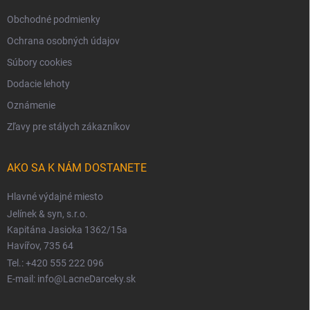
Obchodné podmienky
Ochrana osobných údajov
Súbory cookies
Dodacie lehoty
Oznámenie
Zľavy pre stálych zákazníkov
AKO SA K NÁM DOSTANETE
Hlavné výdajné miesto
Jelínek & syn, s.r.o.
Kapitána Jasioka 1362/15a
Havířov, 735 64
Tel.: +420 555 222 096
E-mail: info@LacneDarceky.sk