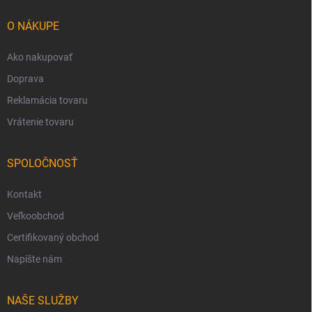
t
i
O NÁKUPE
e
Ako nakupovať
Doprava
Reklamácia tovaru
Vrátenie tovaru
SPOLOČNOSŤ
Kontakt
Veľkoobchod
Certifikovaný obchod
Napíšte nám
NAŠE SLUŽBY