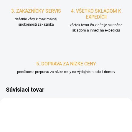
3. ZAKAZNÍCKY SERVIS
4. VŠETKO SKLADOM K
EXPEDÍCII
riešenie vždy k maximálnej
spokojnosti zákazníka
všetok tovar čo vidíte je skutočne
skladom a ihneď na expedíciu
5. DOPRAVA ZA NÍZKE CENY
ponúkame prepravu za nízke ceny na výdajné miesta i domov
Súvisiaci tovar
D1705
D4067