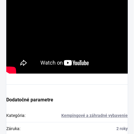
Dodatočné parametre
Kategória
:
Kempingové a záhradné vybavenie
Záruka
:
2 roky