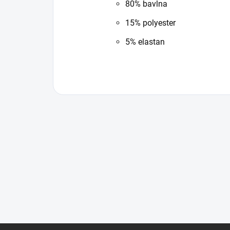
80% bavlna
15% polyester
5% elastan
Z