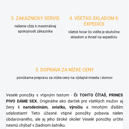
3. ZAKAZNÍCKY SERVIS
4. VŠETKO SKLADOM K
EXPEDÍCII
riešenie vždy k maximálnej
spokojnosti zákazníka
všetok tovar čo vidíte je skutočne
skladom a ihneď na expedíciu
5. DOPRAVA ZA NÍZKE CENY
ponúkame prepravu za nízke ceny na výdajné miesta i domov
Veselé ponožky s vtipným textom -
ČI TOHTO ČÍTAŠ, PRINES
PIVO DÁME SEX.
Originálne ako darček pre všetkých mužov aj
ženy k
narodeninám, sviatku, výročiu
a mnohým ďalším
udalostiam! Tieto úžasné vtipné ponožky pobavia nielen
obdarovaného, ale aj jeho široké okolie! Veselé ponožky určite
nesmú chýbať v žiadnom šatníku.