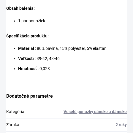
Obsah balenia:
1 pár ponožiek
Špecifikácia produktu:
Materiál
: 80% bavlna,
15% polyester, 5% elastan
Veľkosti
: 39-42, 43-46
Hmotnosť
: 0,023
Dodatočné parametre
Kategória
:
Veselé ponožky pánske a dámske
Záruka
:
2 roky