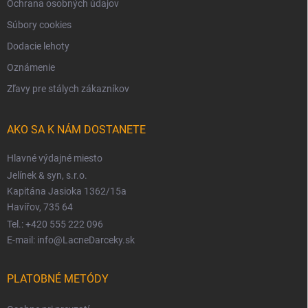
Ochrana osobných údajov
Súbory cookies
Dodacie lehoty
Oznámenie
Zľavy pre stálych zákazníkov
AKO SA K NÁM DOSTANETE
Hlavné výdajné miesto
Jelínek & syn, s.r.o.
Kapitána Jasioka 1362/15a
Havířov, 735 64
Tel.: +420 555 222 096
E-mail: info@LacneDarceky.sk
PLATOBNÉ METÓDY