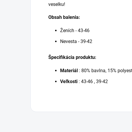
veselku!
Obsah balenia:
Ženích - 43-46
Nevesta - 39-42
Špecifikácia produktu:
Materiál
: 80% bavlna,
15% polyest
Veľkosti
: 43-46 , 39-42