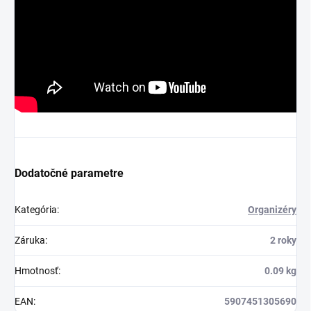
Dodatočné parametre
Kategória
:
Organizéry
Záruka
:
2 roky
Hmotnosť
:
0.09 kg
EAN
:
5907451305690