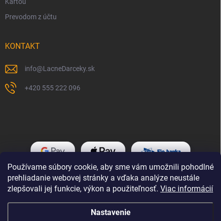
Kartou
Prevodom z účtu
KONTAKT
info
@
LacneDarceky.sk
+420 555 222 096
Používame súbory cookie, aby sme vám umožnili pohodlné
prehliadanie webovej stránky a vďaka analýze neustále
zlepšovali jej funkcie, výkon a použiteľnosť.
Viac informácií
Nastavenie