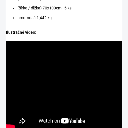
(šírka / dĺžka) 70x100cm - 5 ks
hmotnosť: 1,442 kg
Ilustračné video: