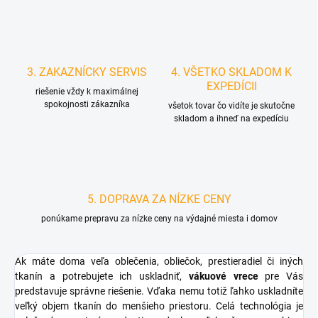
3. ZAKAZNÍCKY SERVIS
4. VŠETKO SKLADOM K
EXPEDÍCII
riešenie vždy k maximálnej
spokojnosti zákazníka
všetok tovar čo vidíte je skutočne
skladom a ihneď na expedíciu
5. DOPRAVA ZA NÍZKE CENY
ponúkame prepravu za nízke ceny na výdajné miesta i domov
Ak máte doma veľa oblečenia, obliečok, prestieradiel či iných
tkanín a potrebujete ich uskladniť,
vákuové vrece
pre Vás
predstavuje správne riešenie. Vďaka nemu totiž ľahko uskladníte
veľký objem tkanín do menšieho priestoru. Celá technológia je