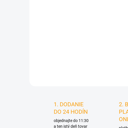
1. DODANIE
2. 
DO 24 HODÍN
PL
ON
objednajte do 11:30
a ten istý deň tovar