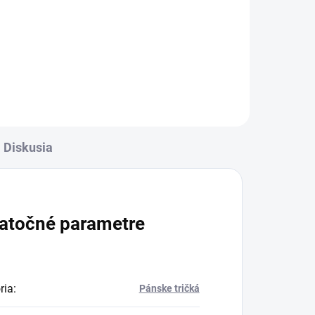
Diskusia
atočné parametre
ria
:
Pánske tričká