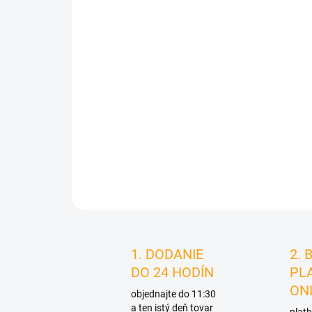
1. DODANIE
2. 
DO 24 HODÍN
PL
ON
objednajte do 11:30
a ten istý deň tovar