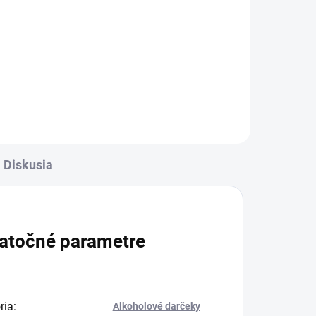
Diskusia
atočné parametre
ria
:
Alkoholové darčeky