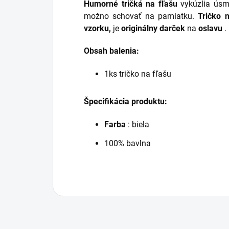
Humorné tričká na fľašu
vykúzlia úsm
možno schovať na pamiatku.
Tričko n
vzorku,
je
originálny darček
na
oslavu
.
Obsah balenia:
1ks tričko na fľašu
Špecifikácia produktu:
Farba
: biela
100% bavlna