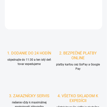
DETAILNÉ INFORMÁCIE
STRÁŽIŤ
1. DODANIE DO 24 HODÍN
2. BEZPEČNÉ PLATBY
ONLINE
objednajte do 11:30 a ten istý deň
tovar expedujeme
platby kartou cez GoPay a Google
Pay
3. ZAKAZNÍCKY SERVIS
4. VŠETKO SKLADOM K
EXPEDÍCII
riešenie vždy k maximálnej
spokojnosti zákazníka