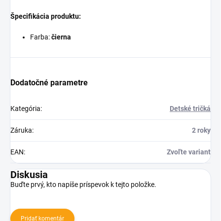
Špecifikácia produktu:
Farba:
čierna
Dodatočné parametre
Kategória
:
Detské tričká
Záruka
:
2 roky
EAN
:
Zvoľte variant
Diskusia
Buďte prvý, kto napíše príspevok k tejto položke.
Pridať komentár