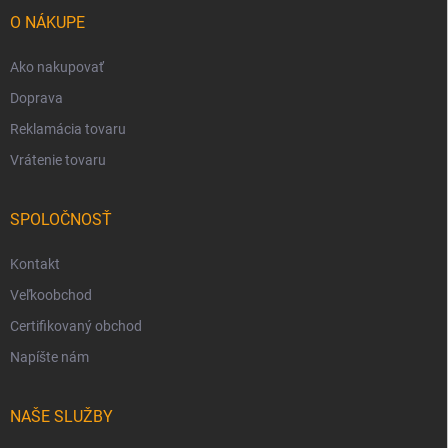
t
i
O NÁKUPE
e
Ako nakupovať
Doprava
Reklamácia tovaru
Vrátenie tovaru
SPOLOČNOSŤ
Kontakt
Veľkoobchod
Certifikovaný obchod
Napíšte nám
NAŠE SLUŽBY