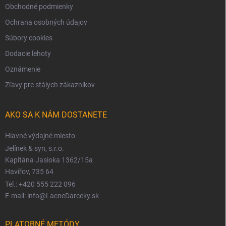
Obchodné podmienky
Ochrana osobných údajov
Súbory cookies
Dodacie lehoty
Oznámenie
Zľavy pre stálych zákazníkov
AKO SA K NÁM DOSTANETE
Hlavné výdajné miesto
Jelínek & syn, s.r.o.
Kapitána Jasioka 1362/15a
Havířov, 735 64
Tel.: +420 555 222 096
E-mail: info@LacneDarceky.sk
PLATOBNÉ METÓDY