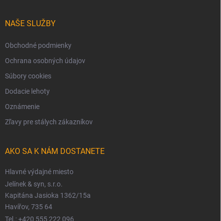
NAŠE SLUŽBY
Obchodné podmienky
Ochrana osobných údajov
Súbory cookies
Dodacie lehoty
Oznámenie
Zľavy pre stálych zákazníkov
AKO SA K NÁM DOSTANETE
Hlavné výdajné miesto
Jelínek & syn, s.r.o.
Kapitána Jasioka 1362/15a
Havířov, 735 64
Tel.: +420 555 222 096