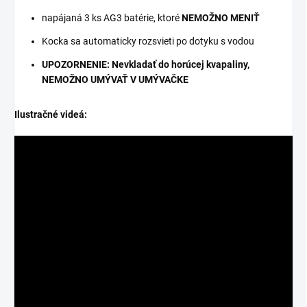
napájaná 3 ks AG3 batérie, ktoré
NEMOŽNO MENIŤ
Kocka sa automaticky rozsvieti po dotyku s vodou
UPOZORNENIE: Nevkladať do horúcej kvapaliny,
NEMOŽNO UMÝVAŤ V UMÝVAČKE
Ilustračné videá: