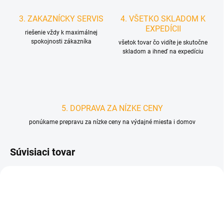
3. ZAKAZNÍCKY SERVIS
4. VŠETKO SKLADOM K
EXPEDÍCII
riešenie vždy k maximálnej
spokojnosti zákazníka
všetok tovar čo vidíte je skutočne
skladom a ihneď na expedíciu
5. DOPRAVA ZA NÍZKE CENY
ponúkame prepravu za nízke ceny na výdajné miesta i domov
Súvisiaci tovar
D1771
D4747