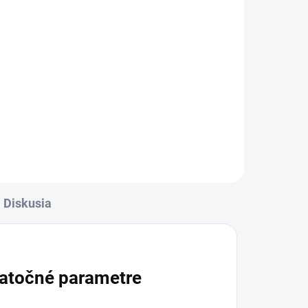
ADOM
Diskusia
atočné parametre