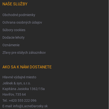
NAŠE SLUŽBY
Obchodné podmienky
Ochrana osobných údajov
Súbory cookies
Dodacie lehoty
Oznámenie
Zľavy pre stálych zákazníkov
AKO SA K NÁM DOSTANETE
Hlavné výdajné miesto
Jelínek & syn, s.r.o.
Kapitána Jasioka 1362/15a
Havířov, 735 64
Tel.: +420 555 222 096
E-mail: info@LacneDarceky.sk