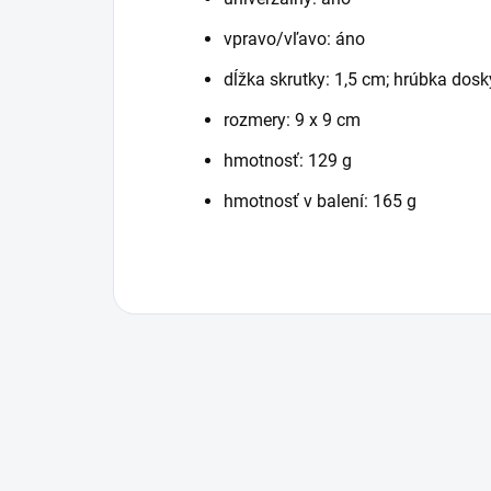
vpravo/vľavo: áno
dĺžka skrutky: 1,5 cm; hrúbka dos
rozmery: 9 x 9 cm
hmotnosť: 129 g
hmotnosť v balení: 165 g