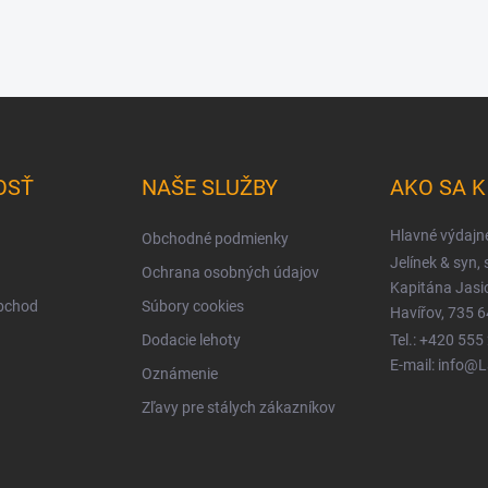
OSŤ
NAŠE SLUŽBY
AKO SA 
Hlavné výdajn
Obchodné podmienky
Jelínek & syn, s
Ochrana osobných údajov
Kapitána Jas
obchod
Súbory cookies
Havířov, 735 6
Dodacie lehoty
Tel.: +420 555
E-mail: info@
Oznámenie
Zľavy pre stálych zákazníkov