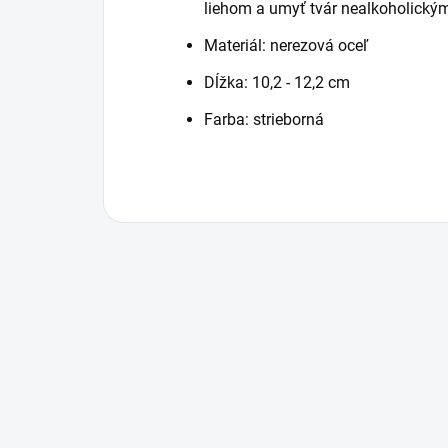
liehom a umyť tvár nealkoholický
Materiál: nerezová oceľ
Dĺžka: 10,2 - 12,2 cm
Farba: strieborná