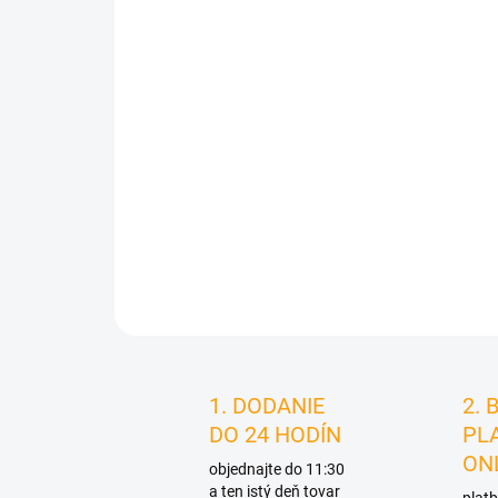
1. DODANIE
2. 
DO 24 HODÍN
PL
ON
objednajte do 11:30
a ten istý deň tovar