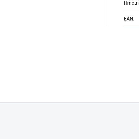
Hmotn
EAN
: