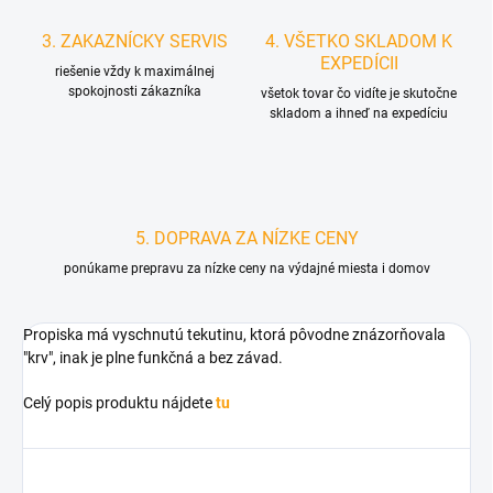
3. ZAKAZNÍCKY SERVIS
4. VŠETKO SKLADOM K
EXPEDÍCII
riešenie vždy k maximálnej
spokojnosti zákazníka
všetok tovar čo vidíte je skutočne
skladom a ihneď na expedíciu
5. DOPRAVA ZA NÍZKE CENY
ponúkame prepravu za nízke ceny na výdajné miesta i domov
Propiska má vyschnutú tekutinu, ktorá pôvodne znázorňovala
"krv", inak je plne funkčná a bez závad.
Celý popis produktu nájdete
tu