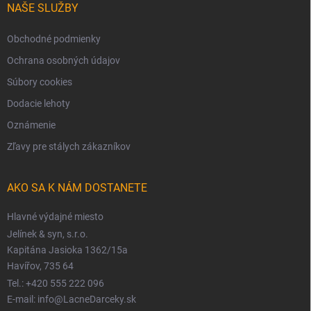
NAŠE SLUŽBY
Obchodné podmienky
Ochrana osobných údajov
Súbory cookies
Dodacie lehoty
Oznámenie
Zľavy pre stálych zákazníkov
AKO SA K NÁM DOSTANETE
Hlavné výdajné miesto
Jelínek & syn, s.r.o.
Kapitána Jasioka 1362/15a
Havířov, 735 64
Tel.: +420 555 222 096
E-mail: info@LacneDarceky.sk