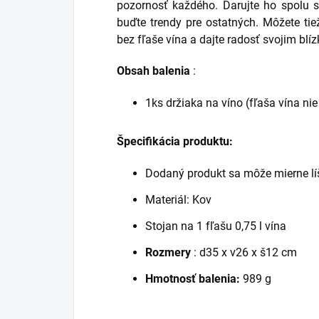
pozornosť každého.
Darujte ho spolu s
buďte trendy pre ostatných.
Môžete tie
bez fľaše vína a dajte radosť svojim blí
Obsah balenia
:
1ks držiaka na víno (fľaša vína nie
Špecifikácia produktu:
Dodaný produkt sa môže mierne lí
Materiál: Kov
Stojan na 1 fľašu 0,75 l vína
Rozmery
: d35 x v26 x š12 cm
Hmotnosť balenia:
989 g