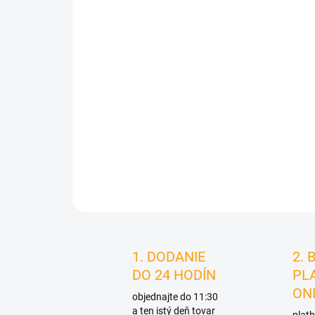
1. DODANIE
2. 
DO 24 HODÍN
PL
ON
objednajte do 11:30
a ten istý deň tovar