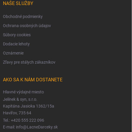
NAŠE SLUŽBY
Obchodné podmienky
Ochrana osobných údajov
Súbory cookies
Dodacie lehoty
Oznámenie
Zľavy pre stálych zákazníkov
AKO SA K NÁM DOSTANETE
Hlavné výdajné miesto
Jelínek & syn, s.r.o.
Kapitána Jasioka 1362/15a
Havířov, 735 64
Tel.: +420 555 222 096
E-mail: info@LacneDarceky.sk