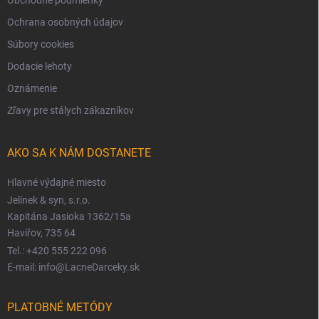
Ochrana osobných údajov
Súbory cookies
Dodacie lehoty
Oznámenie
Zľavy pre stálych zákazníkov
AKO SA K NÁM DOSTANETE
Hlavné výdajné miesto
Jelínek & syn, s.r.o.
Kapitána Jasioka 1362/15a
Havířov, 735 64
Tel.: +420 555 222 096
E-mail: info@LacneDarceky.sk
PLATOBNÉ METÓDY