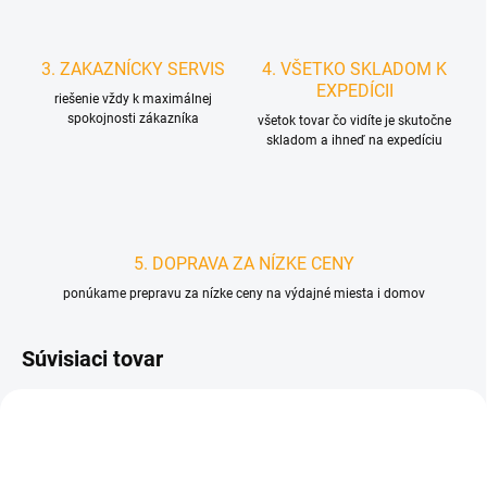
3. ZAKAZNÍCKY SERVIS
4. VŠETKO SKLADOM K
EXPEDÍCII
riešenie vždy k maximálnej
spokojnosti zákazníka
všetok tovar čo vidíte je skutočne
skladom a ihneď na expedíciu
5. DOPRAVA ZA NÍZKE CENY
ponúkame prepravu za nízke ceny na výdajné miesta i domov
Súvisiaci tovar
D1973
D1750/CRV