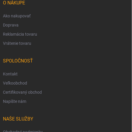
i
O NÁKUPE
e
Ako nakupovať
Doprava
Reklamácia tovaru
Vrátenie tovaru
SPOLOČNOSŤ
Kontakt
Veľkoobchod
Certifikovaný obchod
Napíšte nám
NAŠE SLUŽBY
Obchodné podmienky