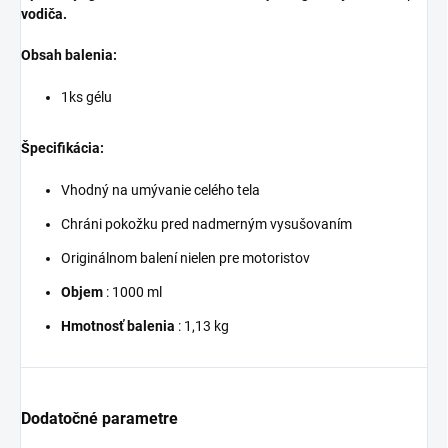
vodiča.
Obsah balenia:
1ks gélu
Špecifikácia:
Vhodný na umývanie celého tela
Chráni pokožku pred nadmerným vysušovaním
Originálnom balení nielen pre motoristov
Objem
: 1000 ml
Hmotnosť balenia
: 1,13 kg
Dodatočné parametre