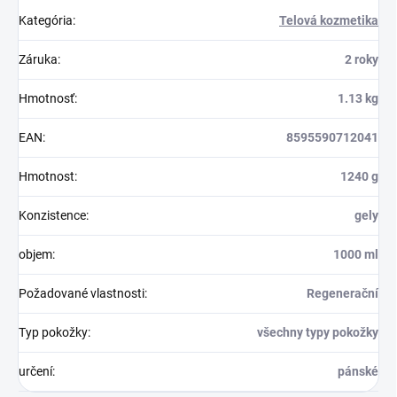
Kategória
:
Telová kozmetika
Záruka
:
2 roky
Hmotnosť
:
1.13 kg
EAN
:
8595590712041
Hmotnost
:
1240 g
Konzistence
:
gely
objem
:
1000 ml
Požadované vlastnosti
:
Regenerační
Typ pokožky
:
všechny typy pokožky
určení
:
pánské