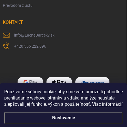
Prevodom z účtu
KONTAKT
info
@
LacneDarceky.sk
+420 555 222 096
Používame súbory cookie, aby sme vám umožnili pohodlné
prehliadanie webovej stránky a vďaka analýze neustále
zlepšovali jej funkcie, výkon a použiteľnosť.
Viac informácií
Nastavenie