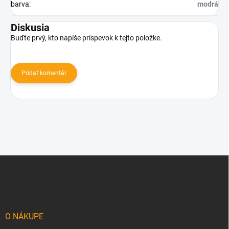
barva
:
modrá
Diskusia
Buďte prvý, kto napíše príspevok k tejto položke.
Pridať komentár
Z
á
p
ä
t
i
O NÁKUPE
e