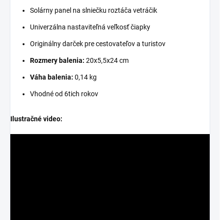
Solárny panel na slniečku roztáča vetráčik
Univerzálna nastaviteľná veľkosť čiapky
Originálny darček pre cestovateľov a turistov
Rozmery balenia:
20x5,5x24 cm
Váha balenia:
0,14 kg
Vhodné od 6tich rokov
Ilustračné video: