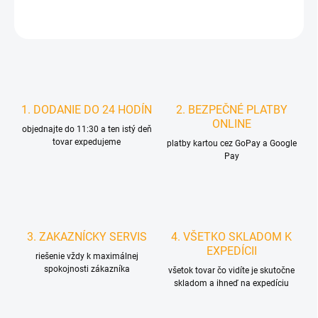
STRÁŽIŤ
1. DODANIE DO 24 HODÍN
2. BEZPEČNÉ PLATBY
ONLINE
objednajte do 11:30 a ten istý deň
tovar expedujeme
platby kartou cez GoPay a Google
Pay
3. ZAKAZNÍCKY SERVIS
4. VŠETKO SKLADOM K
EXPEDÍCII
riešenie vždy k maximálnej
spokojnosti zákazníka
všetok tovar čo vidíte je skutočne
skladom a ihneď na expedíciu