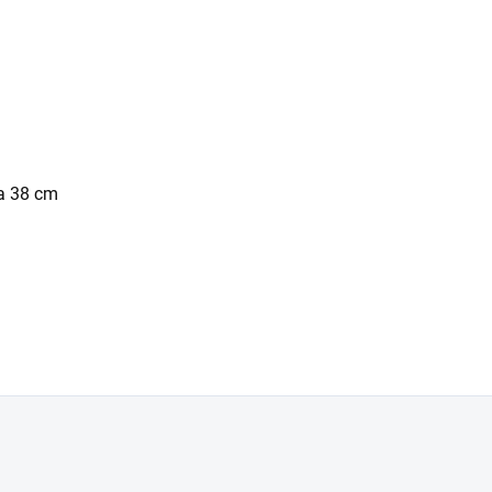
ka 38 cm