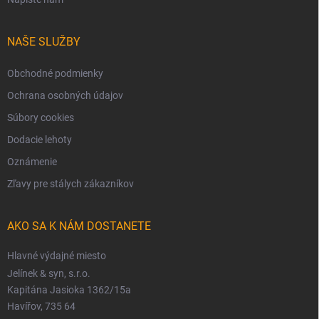
NAŠE SLUŽBY
Obchodné podmienky
Ochrana osobných údajov
Súbory cookies
Dodacie lehoty
Oznámenie
Zľavy pre stálych zákazníkov
AKO SA K NÁM DOSTANETE
Hlavné výdajné miesto
Jelínek & syn, s.r.o.
Kapitána Jasioka 1362/15a
Havířov, 735 64