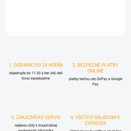
DETAILNÉ INFORMÁCIE
STRÁŽIŤ
1. DODANIE DO 24 HODÍN
2. BEZPEČNÉ PLATBY
ONLINE
objednajte do 11:30 a ten istý deň
tovar expedujeme
platby kartou cez GoPay a Google
Pay
3. ZAKAZNÍCKY SERVIS
4. VŠETKO SKLADOM K
EXPEDÍCII
riešenie vždy k maximálnej
spokojnosti zákazníka