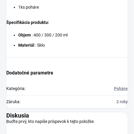
1ks poháre
Špecifikácia produktu:
Objem
: 400 / 300 / 200 ml
Materiál
: Sklo
Dodatočné parametre
Kategória
:
Poháre
Záruka
:
2 roky
Diskusia
Buďte prvý, kto napíše príspevok k tejto položke.