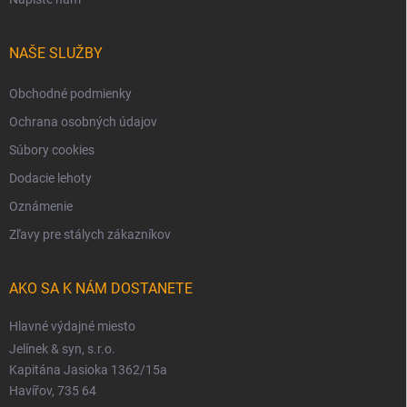
NAŠE SLUŽBY
Obchodné podmienky
Ochrana osobných údajov
Súbory cookies
Dodacie lehoty
Oznámenie
Zľavy pre stálych zákazníkov
AKO SA K NÁM DOSTANETE
Hlavné výdajné miesto
Jelínek & syn, s.r.o.
Kapitána Jasioka 1362/15a
Havířov, 735 64