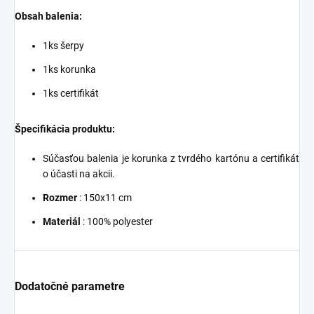
Obsah balenia:
1ks šerpy
1ks korunka
1ks certifikát
Špecifikácia produktu:
Súčasťou balenia je korunka z tvrdého kartónu a certifikát
o účasti na akcii.
Rozmer
: 150x11 cm
Materiál
: 100% polyester
Dodatočné parametre