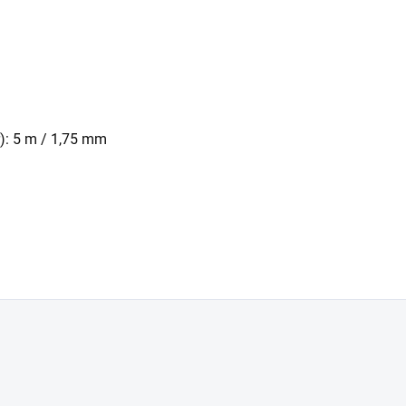
r): 5 m / 1,75 mm