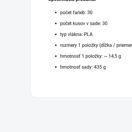
počet farieb: 30
počet kusov v sade: 30
typ vlákna: PLA
rozmery 1 položky (dĺžka / prieme
hmotnosť 1 položky: ~ 14,5 g
hmotnosť sady: 435 g