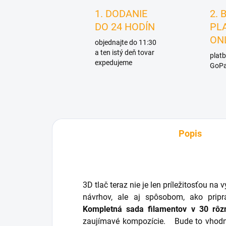
1. DODANIE
2. 
DO 24 HODÍN
PL
ON
objednajte do 11:30
a ten istý deň tovar
platb
expedujeme
GoPa
Popis
3D tlač teraz nie je len príležitosťou n
návrhov, ale aj spôsobom, ako pripr
Kompletná sada filamentov v 30 rôz
zaujímavé kompozície.
Bude to vhodné