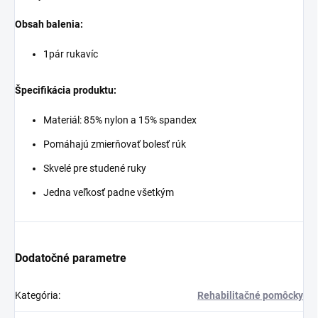
Obsah balenia:
1pár rukavíc
Špecifikácia produktu:
Materiál: 85% nylon a 15% spandex
Pomáhajú zmierňovať bolesť rúk
Skvelé pre studené ruky
Jedna veľkosť padne všetkým
Dodatočné parametre
Kategória
:
Rehabilitačné pomôcky