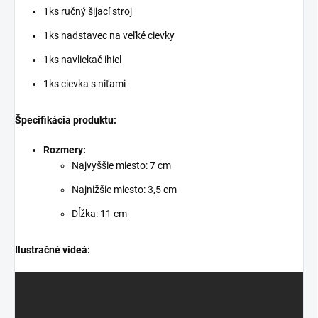
1ks ručný šijací stroj
1ks nadstavec na veľké cievky
1ks navliekač ihiel
1ks cievka s niťami
Špecifikácia produktu:
Rozmery:
Najvyššie miesto: 7 cm
Najnižšie miesto: 3,5 cm
Dĺžka: 11 cm
Ilustračné videá: